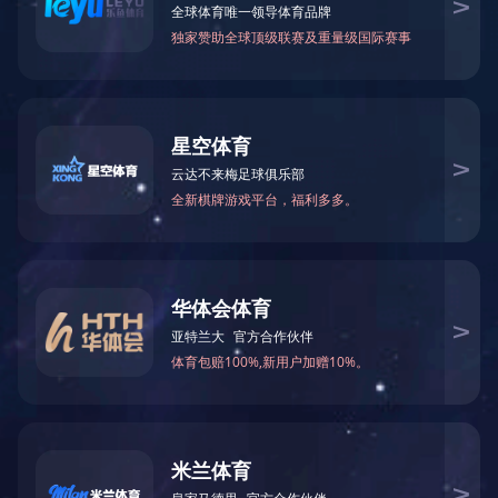
贴标机
托罐组合
灌装设备
其他
GT4B18D开云官方网页版-开云(中国)
GT4C301B蒸汽注入罐开云官方网页版-开云(中国)
GT4C301B真空开云官方网页版-开云(中国)
GT4B18喷蒸汽开云官方网页版-开云(中国)