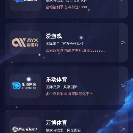
快速链接:
关于我们
产品
新闻
常见问题
开云官方网页版-开云(中国)
电话:
电话:
+86-13967205809
+86-0580-3801236
传真:
电子邮件:
+86-0580-8070059
1018805101@qq.com
地址:
浙江省舟山市定海区定海工业园丰园路9号