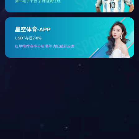
开云官方网页版-开云(中国) 行业市场规模
2021-07-02 14:23:08
2021年开云官方网页版-开云(中国) 行业市场规模是通过
大量的一手调研和覆盖主要行业的数据监测（包括目标产
品或行业在指定时间内的产量、产值等，具体根据人口数
量、人们的需求、年龄分布、地区的贫富度调查）的基础
数据信息，并通过自主研发的多个市场规模和发展前景估
算模型，为客户提供可靠地市场和细分市场规模数据以及
趋势判断，协助客户判断目标市场规模及发展前景，为市
场开发和市场份额估算提供可靠、持续的数据支持。
市场规模不仅...
<<
<
...
10
...
16
17
18
1
快速链接:
关于我们
产品
新闻
常见问题