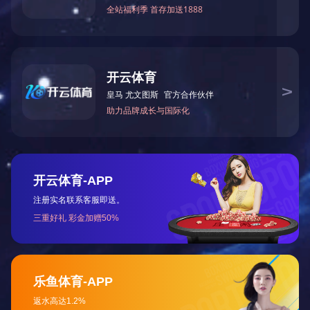
竞争。导致行业内部竞争加剧的原因可能有下述几种： 一
是行业增长缓慢，对市场份额的争夺激烈； 二是竞争者数
量较多，竞争力量大抵相当； 三是竞争对手提供的产品或
服务大致相同，或者只少体现不出明显差异； 四是某些企
业为了规模经济的利益，扩大生产规模，市场均势被打
破，产品大量过剩，企业开始诉诸于削价竞销。 2）开云官
方网页版-开云(中国) 行业顾客的议价能力。行业...
灌装设备行业发展趋势
2021-07-06 9:19:22
灌装设备行业趋势研究报告是通过对影响灌装设备行业市
场运行的诸多因素所进行的调查分析，掌握灌装设备行业
市场运行规律，从而对灌装设备行业的未来的发展趋势特
点、市场容量、竞争趋势、细分下游市场需求趋势等进行
预测。 灌装设备行业趋势研究报告主要分析要点包括：
1）灌装设备行业发展趋势特点分析。通过对灌装设备行业